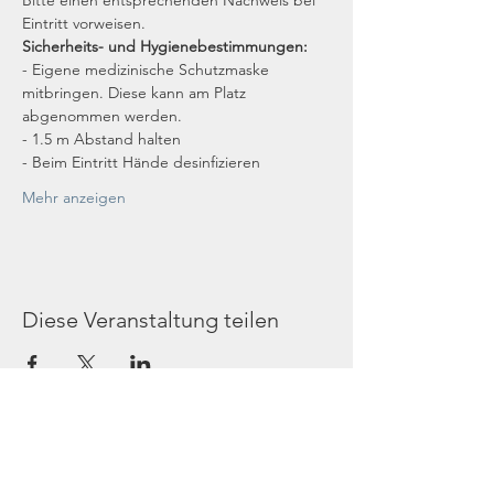
Bitte einen entsprechenden Nachweis bei 
Eintritt vorweisen.
Sicherheits- und Hygienebestimmungen:
- Eigene medizinische Schutzmaske 
mitbringen. Diese kann am Platz 
abgenommen werden.
- 1.5 m Abstand halten
- Beim Eintritt Hände desinfizieren
Mehr anzeigen
Diese Veranstaltung teilen
Gottesdienst
Donnerstag 19 Uhr: Gebetsabend