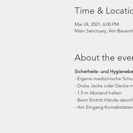
Time & Locati
Mar 24, 2021, 6:00 PM
Main Sanctuary, Am Bauenha
About the eve
Sicherheits- und Hygieneb
- Eigene medizinische Sch
- Dicke Jacke oder Decke m
- 1.5 m Abstand halten
- Beim Eintritt Hände desinf
- Am Eingang Kontaktdaten