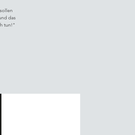
sollen
und das
h tun!"