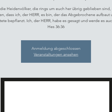
die Heidenvölker, die rings um euch her übrig geblieben sind, 
en, dass ich, der HERR, es bin, der das Abgebrochene aufbaut 
tete bepflanzt. Ich, der HERR, habe es gesagt und werde es auc
Hes 36:36
Anmeldung abgeschlossen
Veranstaltungen ansehen