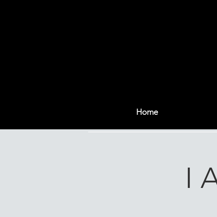
Home
I 