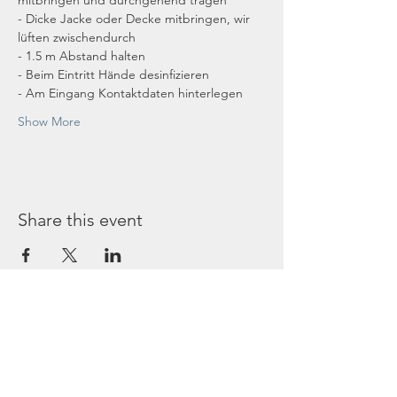
mitbringen und durchgehend tragen
- Dicke Jacke oder Decke mitbringen, wir 
lüften zwischendurch
- 1.5 m Abstand halten
- Beim Eintritt Hände desinfizieren
- Am Eingang Kontaktdaten hinterlegen
Show More
Share this event
Service
Participation in church services and events is
only possible with prior registration (see
main page)