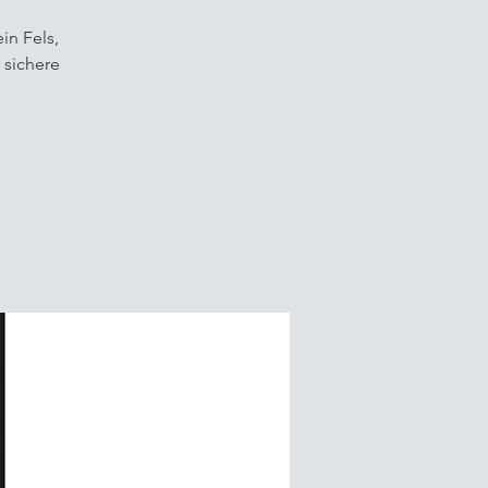
in Fels,
 sichere