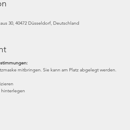
on
us 30, 40472 Düsseldorf, Deutschland
nt
estimmungen:
tzmaske mitbringen. Sie kann am Platz abgelegt werden.
izieren
 hinterlegen