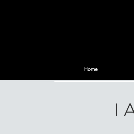
Home
I 