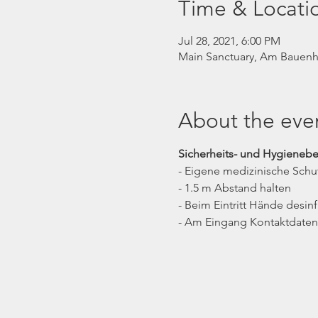
Time & Locati
Jul 28, 2021, 6:00 PM
Main Sanctuary, Am Bauenha
About the eve
Sicherheits- und Hygieneb
- Eigene medizinische Schu
- 1.5 m Abstand halten
- Beim Eintritt Hände desinf
- Am Eingang Kontaktdaten