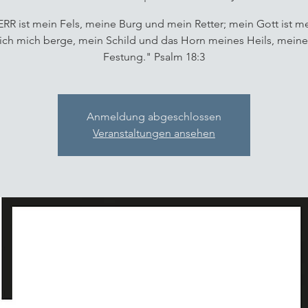
RR ist mein Fels, meine Burg und mein Retter; mein Gott ist me
ich mich berge, mein Schild und das Horn meines Heils, meine
Festung." Psalm 18:3
Anmeldung abgeschlossen
Veranstaltungen ansehen