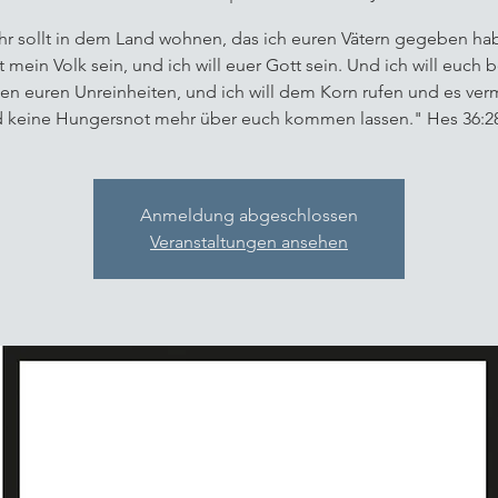
hr sollt in dem Land wohnen, das ich euren Vätern gegeben ha
lt mein Volk sein, und ich will euer Gott sein. Und ich will euch 
len euren Unreinheiten, und ich will dem Korn rufen und es ve
 keine Hungersnot mehr über euch kommen lassen." Hes 36:2
Anmeldung abgeschlossen
Veranstaltungen ansehen