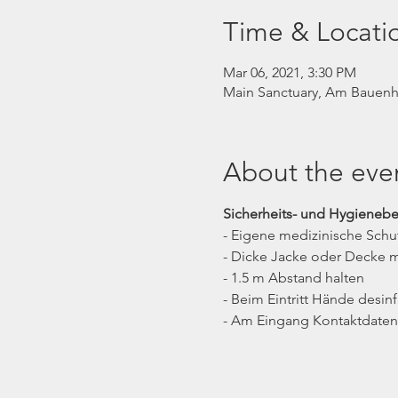
Time & Locati
Mar 06, 2021, 3:30 PM
Main Sanctuary, Am Bauenha
About the eve
Sicherheits- und Hygieneb
- Eigene medizinische Sch
- Dicke Jacke oder Decke m
- 1.5 m Abstand halten
- Beim Eintritt Hände desinf
- Am Eingang Kontaktdaten