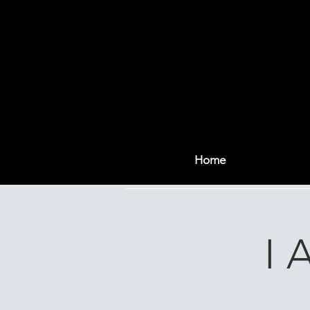
Home
I 