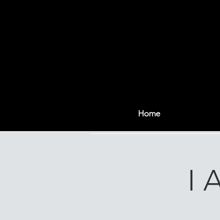
Home
I 