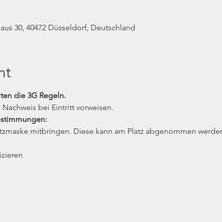
us 30, 40472 Düsseldorf, Deutschland
nt
lten die 3G Regeln.
Nachweis bei Eintritt vorweisen.
estimmungen:
utzmaske mitbringen. Diese kann am Platz abgenommen werde
izieren