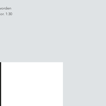
 worden
or. 1:30