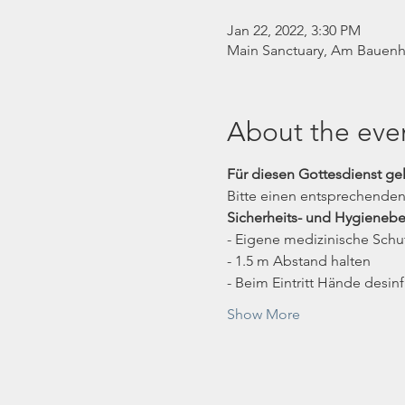
Jan 22, 2022, 3:30 PM
Main Sanctuary, Am Bauenha
About the eve
Für diesen Gottesdienst ge
Bitte einen entsprechenden 
Sicherheits- und Hygieneb
- Eigene medizinische Sch
- 1.5 m Abstand halten
- Beim Eintritt Hände desinf
Show More