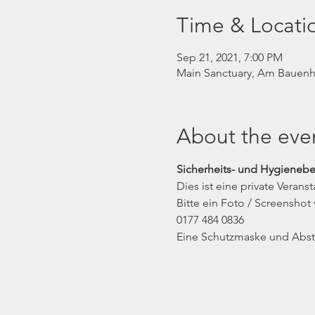
Time & Locati
Sep 21, 2021, 7:00 PM
Main Sanctuary, Am Bauenha
About the eve
Sicherheits- und Hygieneb
Dies ist eine private Veran
Bitte ein Foto / Screensh
0177 484 0836
Eine Schutzmaske und Absta