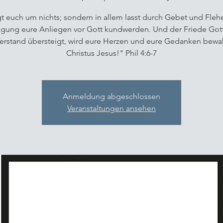
t euch um nichts; sondern in allem lasst durch Gebet und Fleh
gung eure Anliegen vor Gott kundwerden. Und der Friede Gott
Verstand übersteigt, wird eure Herzen und eure Gedanken bewa
Christus Jesus!" Phil 4:6-7
Anmeldung abgeschlossen
Veranstaltungen ansehen