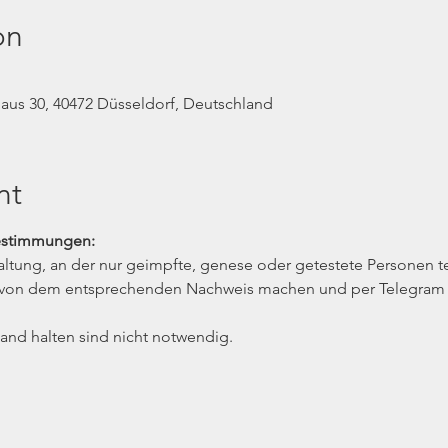
on
us 30, 40472 Düsseldorf, Deutschland
nt
estimmungen:
staltung, an der nur geimpfte, genese oder getestete Personen 
ot von dem entsprechenden Nachweis machen und per Telegram 
nd halten sind nicht notwendig.