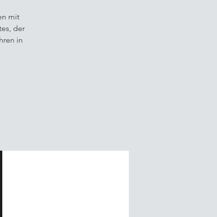
en mit
es, der
hren in