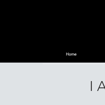
Home
I 