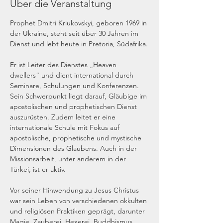
Über die Veranstaltung
Prophet Dmitri Kriukovskyi, geboren 1969 in 
der Ukraine, steht seit über 30 Jahren im 
Dienst und lebt heute in Pretoria, Südafrika.
Er ist Leiter des Dienstes „Heaven 
dwellers“ und dient international durch 
Seminare, Schulungen und Konferenzen. 
Sein Schwerpunkt liegt darauf, Gläubige im 
apostolischen und prophetischen Dienst 
auszurüsten. Zudem leitet er eine 
internationale Schule mit Fokus auf 
apostolische, prophetische und mystische 
Dimensionen des Glaubens. Auch in der 
Missionsarbeit, unter anderem in der 
Türkei, ist er aktiv.
Vor seiner Hinwendung zu Jesus Christus 
war sein Leben von verschiedenen okkulten 
und religiösen Praktiken geprägt, darunter 
Magie, Zauberei, Hexerei, Buddhismus, 