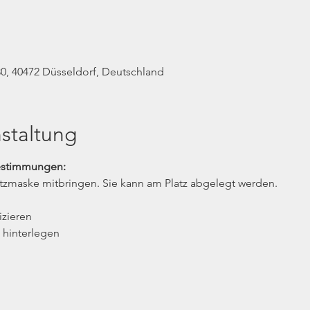
0, 40472 Düsseldorf, Deutschland
staltung
estimmungen:
tzmaske mitbringen. Sie kann am Platz abgelegt werden.
izieren
 hinterlegen