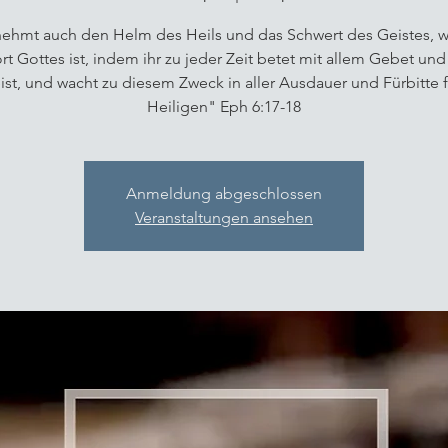
ehmt auch den Helm des Heils und das Schwert des Geistes, 
t Gottes ist, indem ihr zu jeder Zeit betet mit allem Gebet un
ist, und wacht zu diesem Zweck in aller Ausdauer und Fürbitte fü
Heiligen" Eph 6:17-18
Anmeldung abgeschlossen
Veranstaltungen ansehen