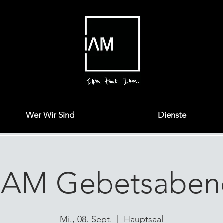
Wer Wir Sind
Dienste
I AM Gebetsaben
Mi., 08. Sept.
  |  
Hauptsaal