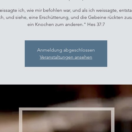
issagte ich, wie mir befohlen war, und als ich weissagte, entst
h, und siehe, eine Erschütterung, und die Gebeine rückten z
ein Knochen zum anderen." Hes 37:7
Anmeldung abgeschlossen
Veranstaltungen ansehen