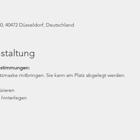
0, 40472 Düsseldorf, Deutschland
staltung
estimmungen:
tzmaske mitbringen. Sie kann am Platz abgelegt werden.
izieren
 hinterlegen