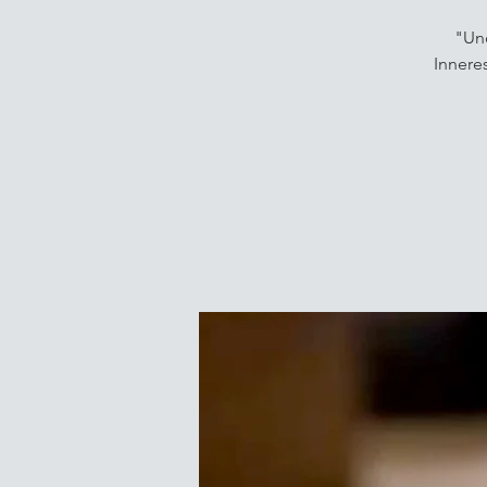
"Und
Innere