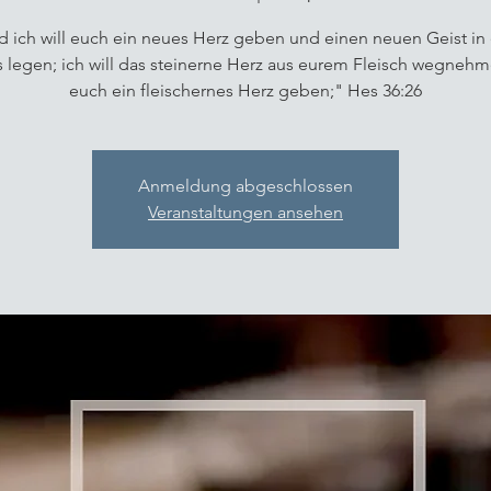
 ich will euch ein neues Herz geben und einen neuen Geist in
s legen; ich will das steinerne Herz aus eurem Fleisch wegneh
euch ein fleischernes Herz geben;" Hes 36:26
Anmeldung abgeschlossen
Veranstaltungen ansehen