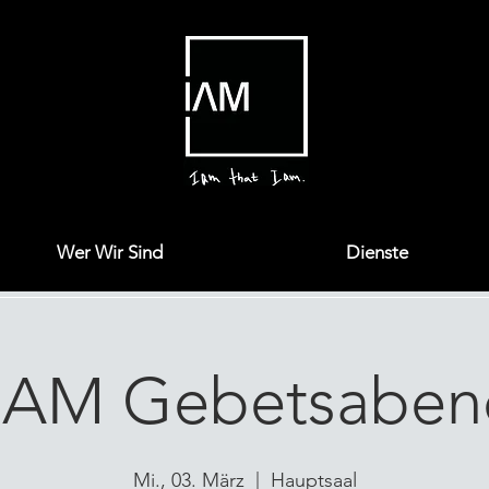
Wer Wir Sind
Dienste
I AM Gebetsaben
Mi., 03. März
  |  
Hauptsaal