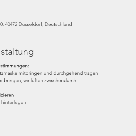
0, 40472 Düsseldorf, Deutschland
staltung
estimmungen:
utzmaske mitbringen und durchgehend tragen
itbringen, wir lüften zwischendurch
izieren
 hinterlegen