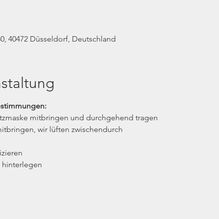
0, 40472 Düsseldorf, Deutschland
staltung
estimmungen:
utzmaske mitbringen und durchgehend tragen
itbringen, wir lüften zwischendurch
izieren
 hinterlegen