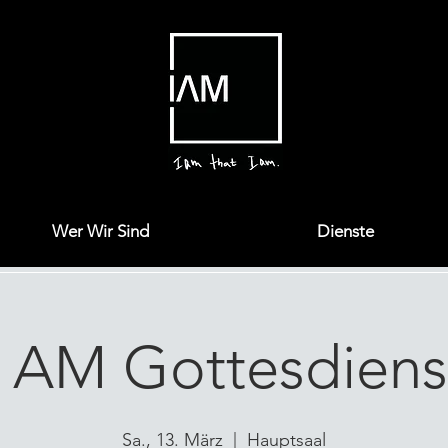
Wer Wir Sind
Dienste
I AM Gottesdiens
Sa., 13. März
  |  
Hauptsaal