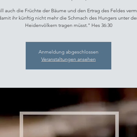
ill auch die Früchte der Bäume und den Ertrag des Feldes ver
damit ihr künftig nicht mehr die Schmach des Hungers unter de
Heidenvölkern tragen müsst." Hes 36:30
Anmeldung abgeschlossen
Veranstaltungen ansehen