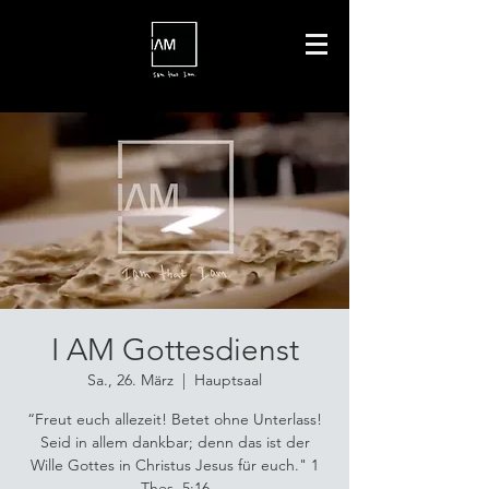
I AM Gottesdienst
Sa., 26. März
  |  
Hauptsaal
“Freut euch allezeit! Betet ohne Unterlass!
Seid in allem dankbar; denn das ist der
Wille Gottes in Christus Jesus für euch." 1
Thes. 5:16