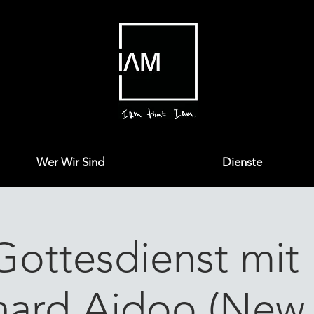
Wer Wir Sind
Dienste
Gottesdienst mit 
hard Aidoo (New 