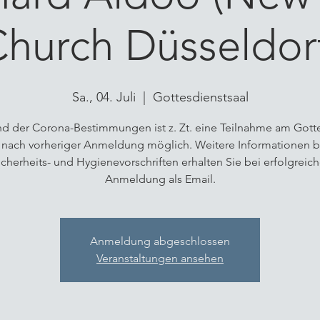
hurch Düsseldor
Sa., 04. Juli
  |  
Gottesdienstsaal
d der Corona-Bestimmungen ist z. Zt. eine Teilnahme am Gott
 nach vorheriger Anmeldung möglich. Weitere Informationen b
icherheits- und Hygienevorschriften erhalten Sie bei erfolgreich
Anmeldung als Email.
Anmeldung abgeschlossen
Veranstaltungen ansehen