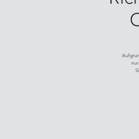
C
Aufgrun
nur
S